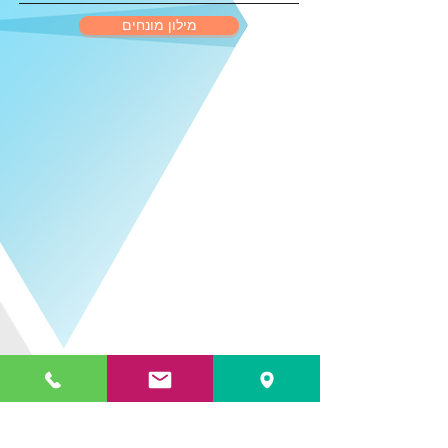
מילון מונחים