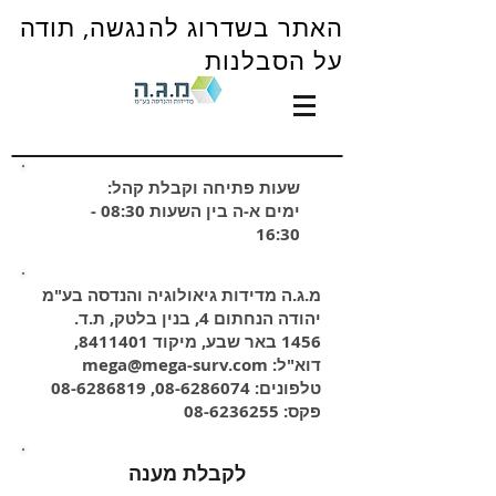
האתר בשדרוג להנגשה, תודה
על הסבלנות
שעות פתיחה וקבלת קהל:
ימים א-ה בין השעות 08:30 -
16:30
מ.ג.ה מדידות גיאולוגיה והנדסה בע"מ
יהודה הנחתום 4, בנין בלטק, ת.ד.
1456 באר שבע, מיקוד
8411401
,
דוא"ל:
mega@mega-surv.com
טלפונים:
08-6286074
,
08-6286819
פקס:
08-6236255
לקבלת מענה